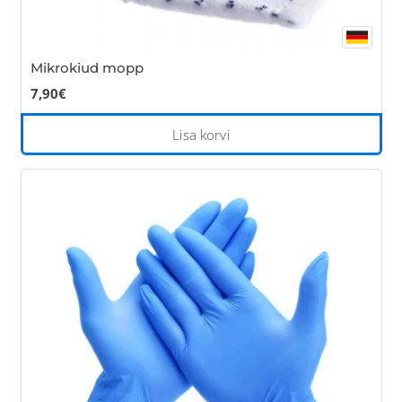
Mikrokiud mopp
7,90
€
Lisa korvi