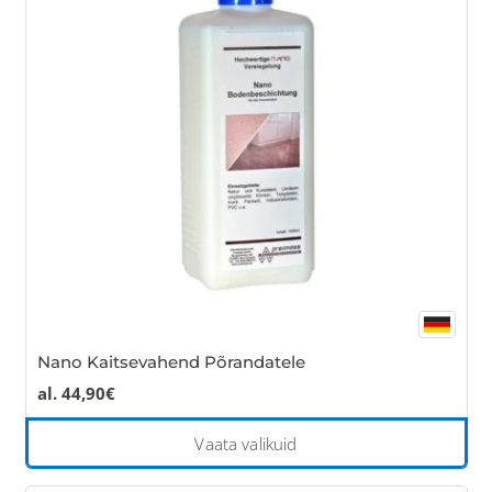
opt
ma
be
cho
on
the
pro
pa
Nano Kaitsevahend Põrandatele
al.
44,90
€
Thi
Vaata valikuid
pro
has