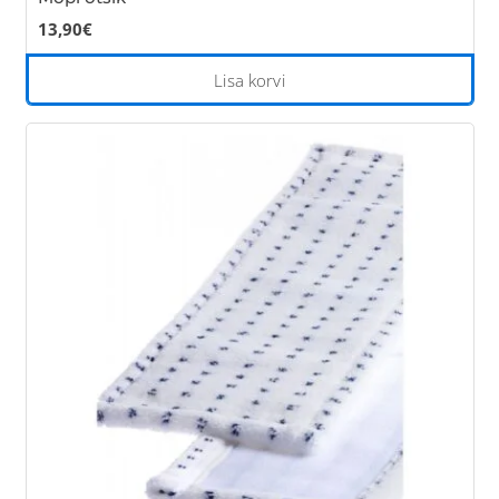
13,90
€
Lisa korvi