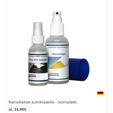
Nanokaitse autoklaasile – komplekt
al.
34,90
€