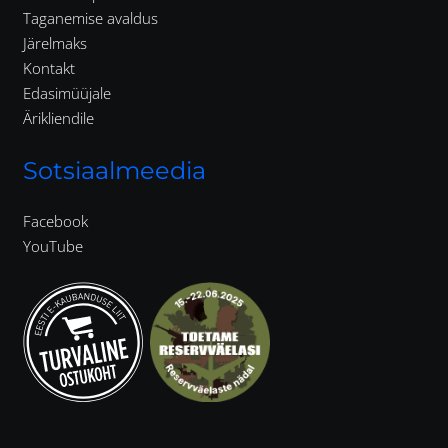
Taganemise avaldus
Järelmaks
Kontakt
Edasimüüjale
Ärikliendile
Sotsiaalmeedia
Facebook
YouTube