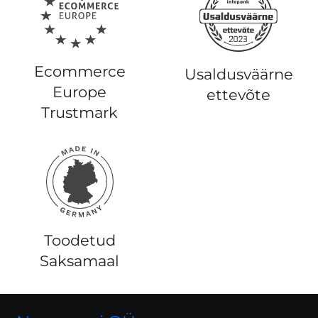
Ecommerce
Usaldusväärne
Europe
ettevõte
Trustmark
Toodetud
Saksamaal