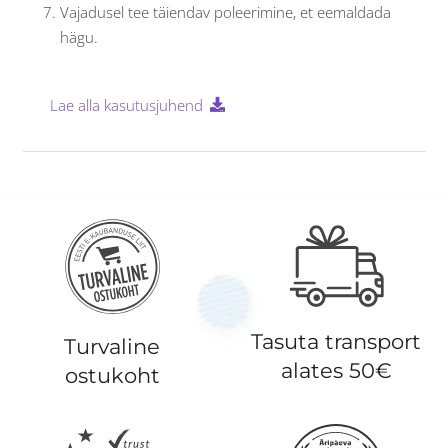
Vajadusel tee täiendav poleerimine, et eemaldada
hägu.
Lae alla kasutusjuhend
Tasuta transport
Turvaline
alates 50€
ostukoht