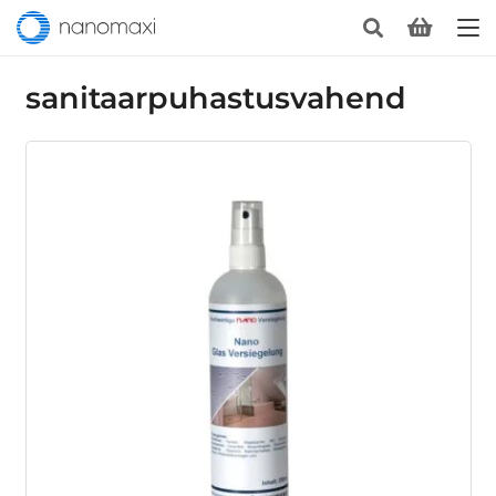
sanitaarpuhastusvahend