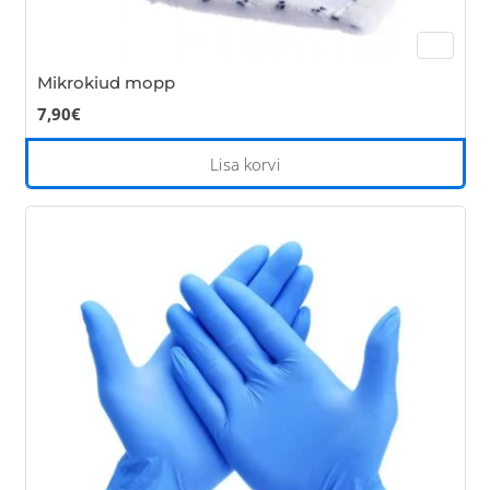
Mikrokiud mopp
7,90
€
Lisa korvi