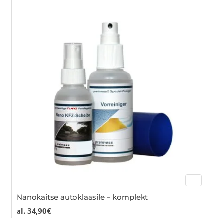
Nanokaitse autoklaasile – komplekt
al.
34,90
€