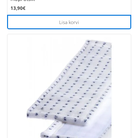
13,90
€
Lisa korvi