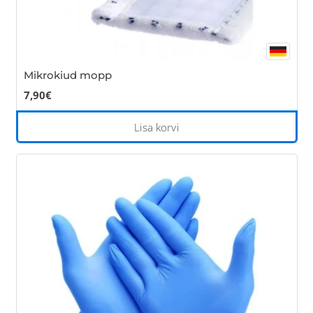
Mikrokiud mopp
7,90
€
Lisa korvi