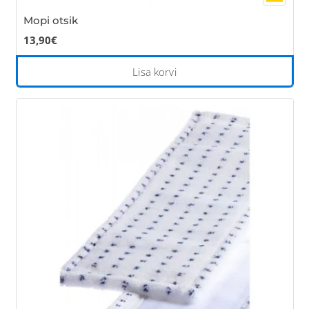
Mopi otsik
13,90
€
Lisa korvi