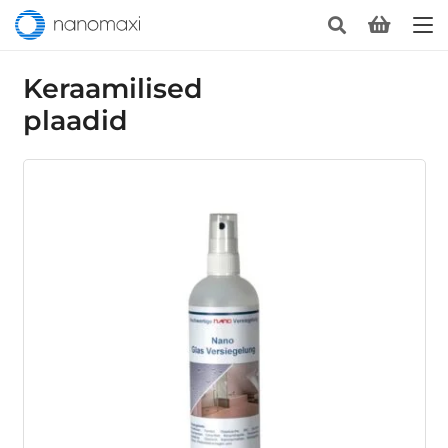
Keraamilised
plaadid