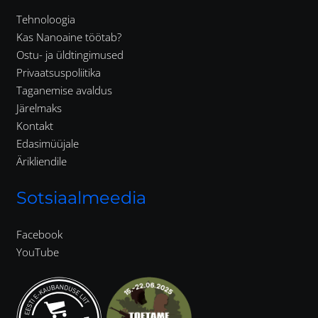
Tehnoloogia
Kas Nanoaine töötab?
Ostu- ja üldtingimused
Privaatsuspoliitika
Taganemise avaldus
Järelmaks
Kontakt
Edasimüüjale
Ärikliendile
Sotsiaalmeedia
Facebook
YouTube