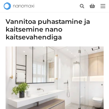
Vannitoa puhastamine ja
kaitsemine nano
kaitsevahendiga