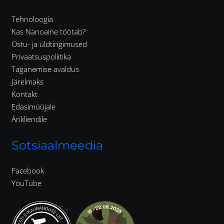
Tehnoloogia
Kas Nanoaine töötab?
Ostu- ja üldtingimused
Privaatsuspoliitika
Taganemise avaldus
Järelmaks
Kontakt
Edasimüüjale
Ärikliendile
Sotsiaalmeedia
Facebook
YouTube