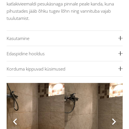
katlakivieemaldi pesukäsnaga pinnale peale kanda, kuna
pihustades jääb õhku tugev lõhn ning vannituba vajab
tuulutamist.
Kasutamine
Edaspidine hooldus
Korduma kippuvad küsimused