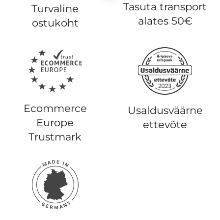
Tasuta transport
Turvaline
alates 50€
ostukoht
Ecommerce
Usaldusväärne
Europe
ettevõte
Trustmark