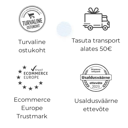
Tasuta transport
Turvaline
alates 50€
ostukoht
Ecommerce
Usaldusväärne
Europe
ettevõte
Trustmark