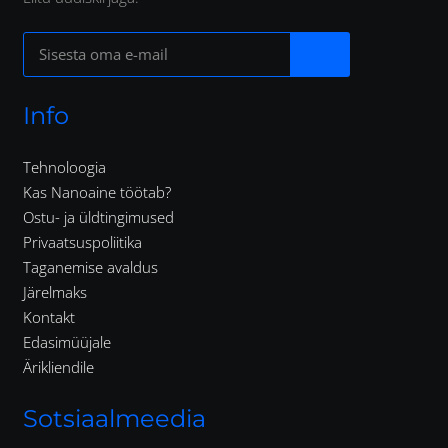
Info
Tehnoloogia
Kas Nanoaine töötab?
Ostu- ja üldtingimused
Privaatsuspoliitika
Taganemise avaldus
Järelmaks
Kontakt
Edasimüüjale
Ärikliendile
Sotsiaalmeedia