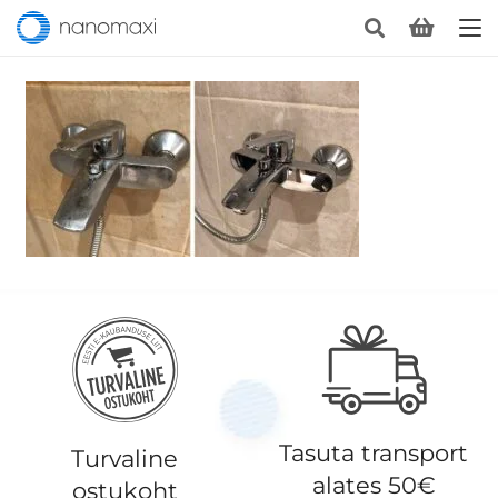
Tasuta transport
Turvaline
alates 50€
ostukoht