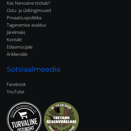
Kas Nanoaine töötab?
Ostu- ja üldtingimused
Privaatsuspoliitika
Taganemise avaldus
Järelmaks
Kontakt
Edasimüüjale
Ärikliendile
Sotsiaalmeedia
Facebook
YouTube