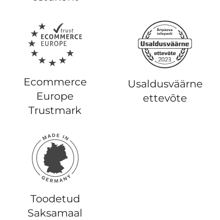
Ecommerce
Usaldusväärne
Europe
ettevõte
Trustmark
Toodetud
Saksamaal