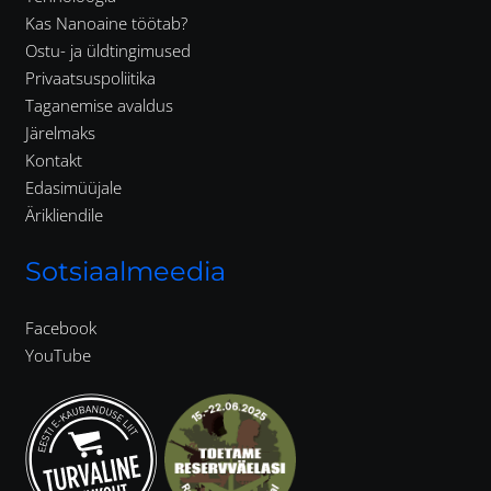
Kas Nanoaine töötab?
Ostu- ja üldtingimused
Privaatsuspoliitika
Taganemise avaldus
Järelmaks
Kontakt
Edasimüüjale
Ärikliendile
Sotsiaalmeedia
Facebook
YouTube