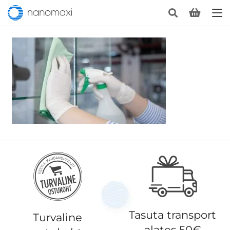
Tasuta transport
Turvaline
alates 50€