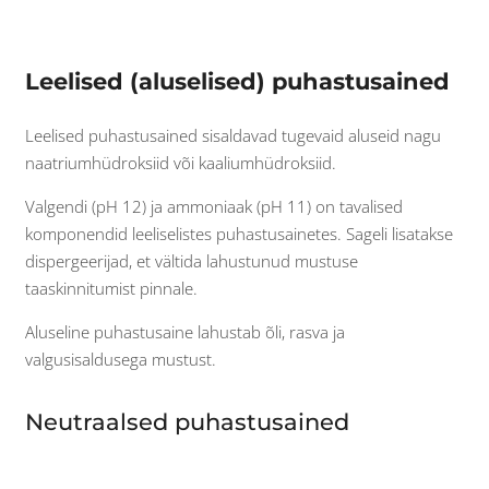
Leelised (aluselised) puhastusained
Leelised puhastusained sisaldavad tugevaid aluseid nagu
naatriumhüdroksiid või kaaliumhüdroksiid.
Valgendi (pH 12) ja ammoniaak (pH 11) on tavalised
komponendid leeliselistes puhastusainetes. Sageli lisatakse
dispergeerijad, et vältida lahustunud mustuse
taaskinnitumist pinnale.
Aluseline puhastusaine lahustab õli, rasva ja
valgusisaldusega mustust.
Neutraalsed puhastusained