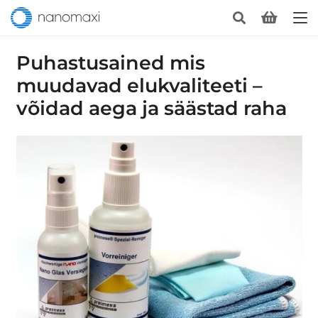
Puhastusained mis
muudavad elukvaliteeti –
võidad aega ja säästad raha