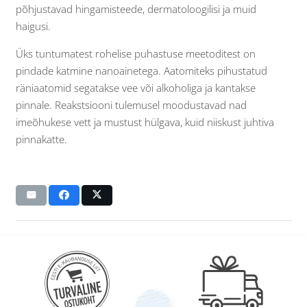
põhjustavad hingamisteede, dermatoloogilisi ja muid
haigusi.
Üks tuntumatest rohelise puhastuse meetoditest on
pindade katmine nanoainetega. Aatomiteks pihustatud
räniaatomid segatakse vee või alkoholiga ja kantakse
pinnale. Reakstsiooni tulemusel moodustavad nad
imeõhukese vett ja mustust hülgava, kuid niiskust juhtiva
pinnakatte.