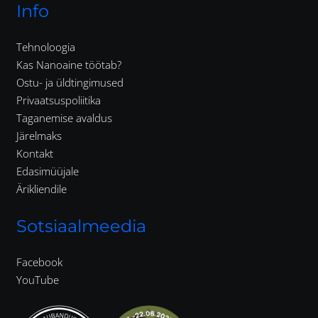
Info
Tehnoloogia
Kas Nanoaine töötab?
Ostu- ja üldtingimused
Privaatsuspoliitika
Taganemise avaldus
Järelmaks
Kontakt
Edasimüüjale
Ärikliendile
Sotsiaalmeedia
Facebook
YouTube