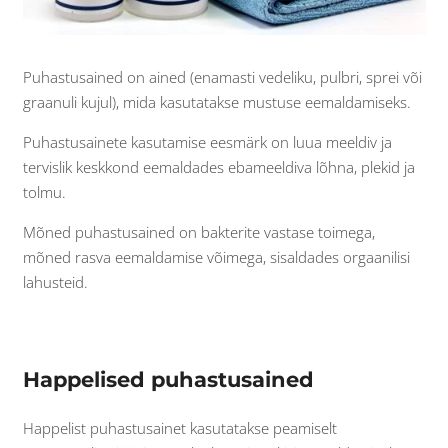
Puhastusained on ained (enamasti vedeliku, pulbri, sprei või
graanuli kujul), mida kasutatakse mustuse eemaldamiseks.
Puhastusainete kasutamise eesmärk on luua meeldiv ja
tervislik keskkond eemaldades ebameeldiva lõhna, plekid ja
tolmu.
Mõned puhastusained on bakterite vastase toimega,
mõned rasva eemaldamise võimega, sisaldades orgaanilisi
lahusteid.
Happelised puhastusained
Happelist puhastusainet kasutatakse peamiselt