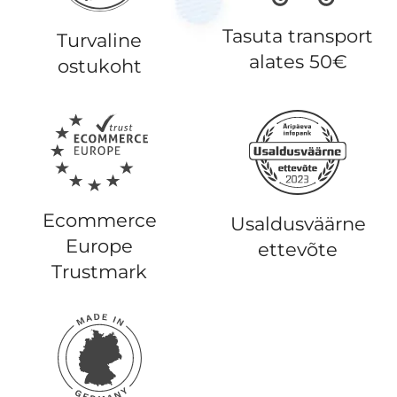
Tasuta transport
Turvaline
alates 50€
ostukoht
Ecommerce
Usaldusväärne
Europe
ettevõte
Trustmark