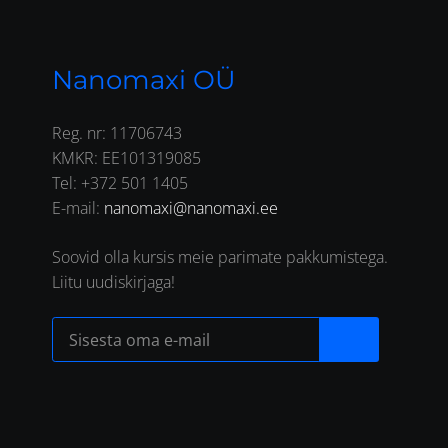
Nanomaxi OÜ
Reg. nr: 11706743
KMKR: EE101319085
Tel: +372 501 1405
E-mail:
nanomaxi@nanomaxi.ee
Soovid olla kursis meie parimate pakkumistega.
Liitu uudiskirjaga!