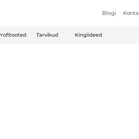
Blogi
Konta
rofitooted
Tarvikud
Kingiideed