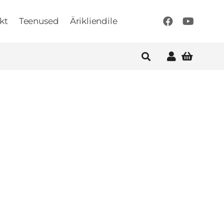
kt
Teenused
Ärikliendile