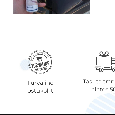
Tasuta tra
Turvaline
alates 
ostukoht