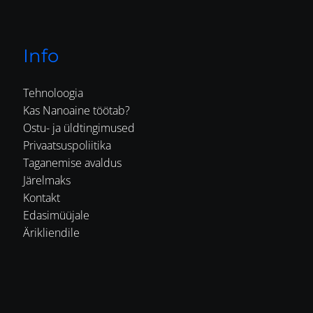
Info
Tehnoloogia
Kas Nanoaine töötab?
Ostu- ja üldtingimused
Privaatsuspoliitika
Taganemise avaldus
Järelmaks
Kontakt
Edasimüüjale
Ärikliendile