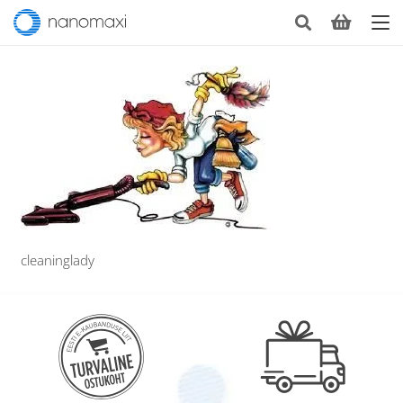
cleaninglady