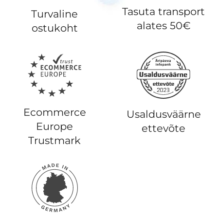
Tasuta transport
Turvaline
alates 50€
ostukoht
Ecommerce
Usaldusväärne
Europe
ettevõte
Trustmark