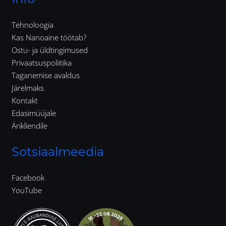
Tehnoloogia
Kas Nanoaine töötab?
Ostu- ja üldtingimused
Privaatsuspoliitika
Taganemise avaldus
Järelmaks
Kontakt
Edasimüüjale
Ärikliendile
Sotsiaalmeedia
Facebook
YouTube