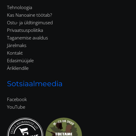
Tehnoloogia
Kas Nanoaine töötab?
Ostu- ja üldtingimused
Privaatsuspoliitika
Taganemise avaldus
Järelmaks
Kontakt
Edasimüüjale
Ärikliendile
Sotsiaalmeedia
Facebook
YouTube