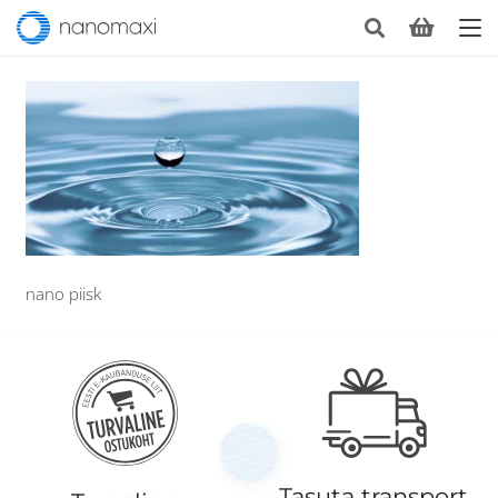
nano piisk
Tasuta transport