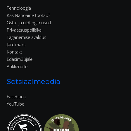
Tehnoloogia
Kas Nanoaine töötab?
Ostu- ja üldtingimused
Privaatsuspoliitika
Taganemise avaldus
Järelmaks
Kontakt
Edasimüüjale
Ärikliendile
Sotsiaalmeedia
Facebook
YouTube