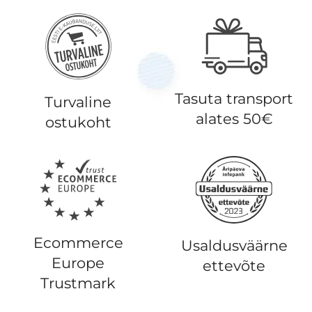
Tasuta transport
Turvaline
alates 50€
ostukoht
Ecommerce
Usaldusväärne
Europe
ettevõte
Trustmark