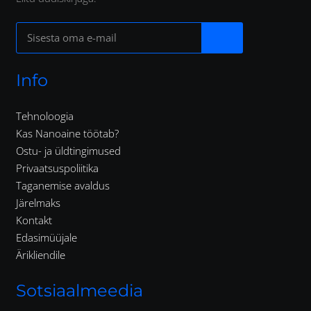
Info
Tehnoloogia
Kas Nanoaine töötab?
Ostu- ja üldtingimused
Privaatsuspoliitika
Taganemise avaldus
Järelmaks
Kontakt
Edasimüüjale
Ärikliendile
Sotsiaalmeedia