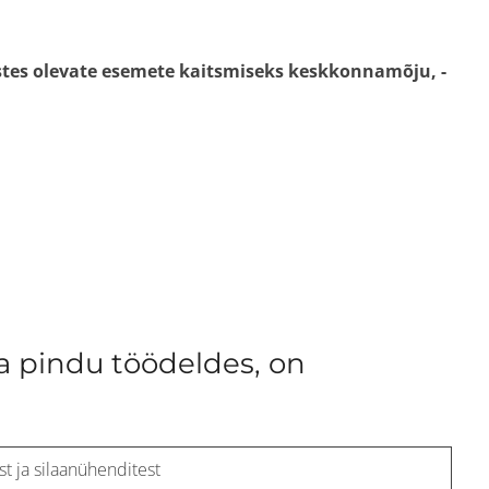
tes olevate esemete kaitsmiseks keskkonnamõju, -
 pindu töödeldes, on
t ja silaanühenditest