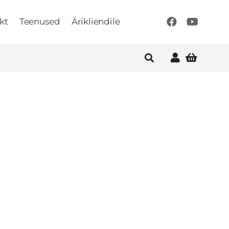
kt
Teenused
Ärikliendile