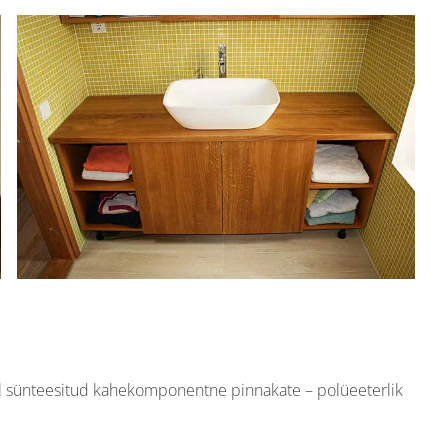
il sünteesitud kahekomponentne pinnakate – polüeeterlik