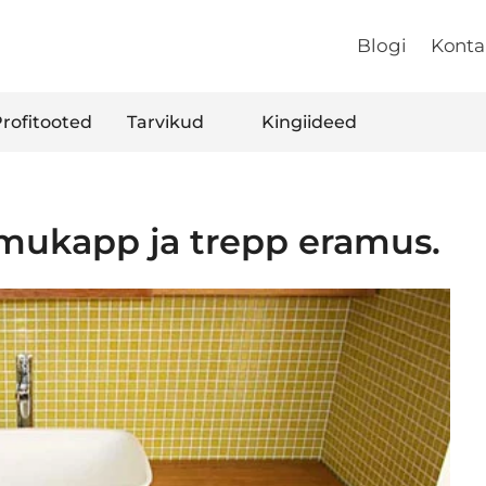
Blogi
Konta
rofitooted
Tarvikud
Kingiideed
mukapp ja trepp eramus.