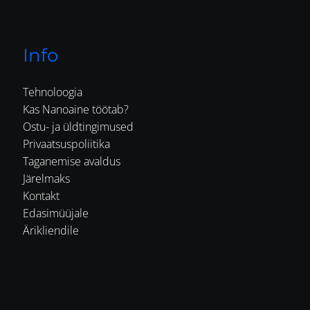
Info
Tehnoloogia
Kas Nanoaine töötab?
Ostu- ja üldtingimused
Privaatsuspoliitika
Taganemise avaldus
Järelmaks
Kontakt
Edasimüüjale
Ärikliendile