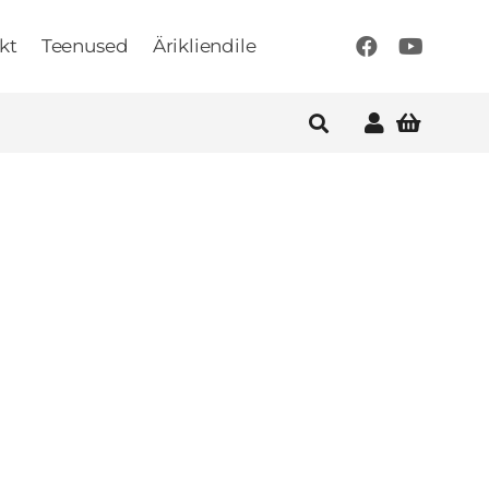
kt
Teenused
Ärikliendile