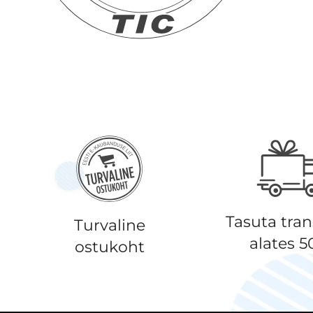
Tasuta tra
Turvaline
alates 
ostukoht