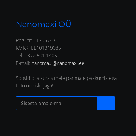
Nanomaxi OÜ
Reg. nr: 11706743
KMKR: EE101319085
Tel: +372 501 1405
E-mail:
nanomaxi@nanomaxi.ee
Soovid olla kursis meie parimate pakkumistega.
Liitu uudiskirjaga!