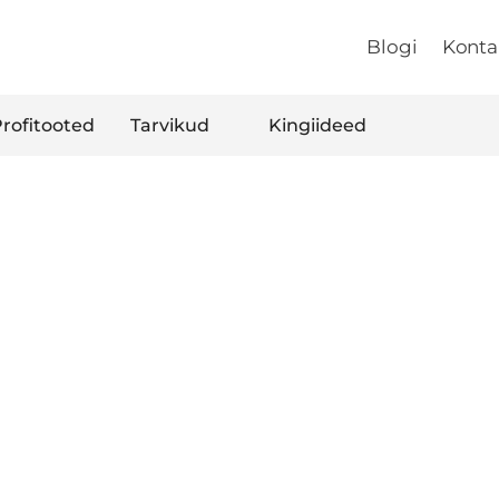
Blogi
Konta
rofitooted
Tarvikud
Kingiideed