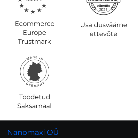
Ecommerce
Usaldusväärne
Europe
ettevõte
Trustmark
Toodetud
Saksamaal
Nanomaxi OÜ