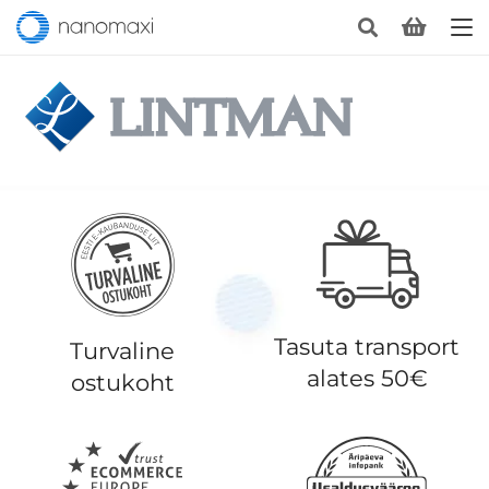
Tasuta transport
Turvaline
alates 50€
ostukoht