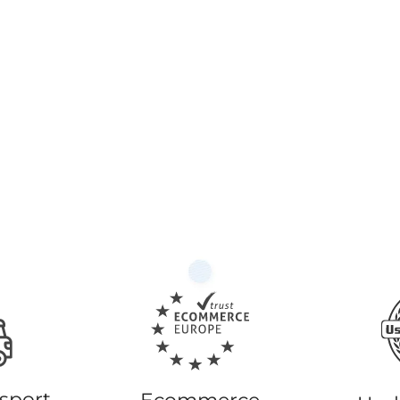
nsport