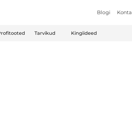
Blogi
Konta
rofitooted
Tarvikud
Kingiideed