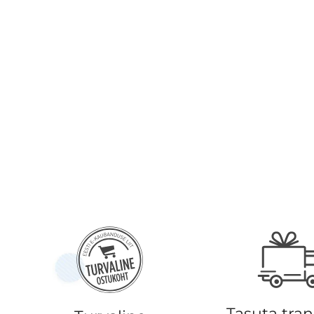
Tasuta tra