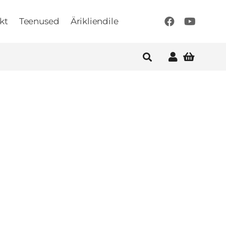
kt
Teenused
Ärikliendile