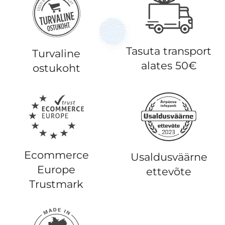
Tasuta transport
Turvaline
alates 50€
ostukoht
Ecommerce
Usaldusväärne
Europe
ettevõte
Trustmark