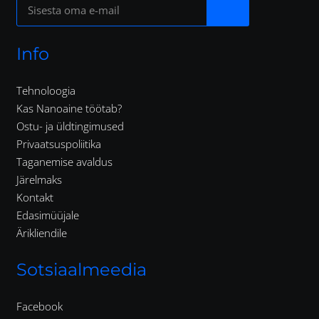
Info
Tehnoloogia
Kas Nanoaine töötab?
Ostu- ja üldtingimused
Privaatsuspoliitika
Taganemise avaldus
Järelmaks
Kontakt
Edasimüüjale
Ärikliendile
Sotsiaalmeedia
Facebook