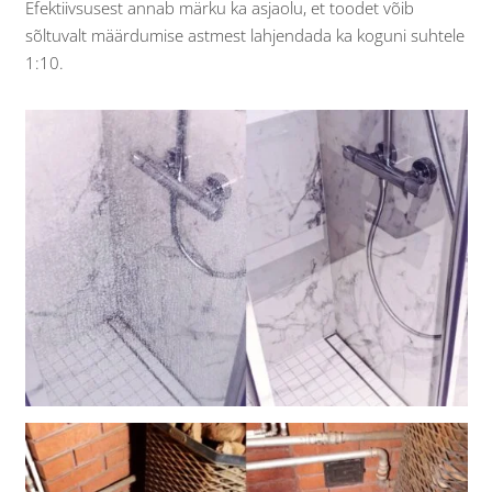
Efektiivsusest annab märku ka asjaolu, et toodet võib
sõltuvalt määrdumise astmest lahjendada ka koguni suhtele
1:10.