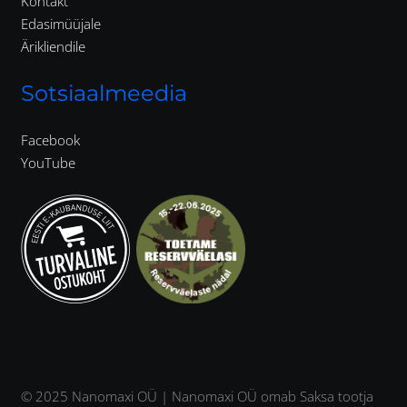
Kontakt
Edasimüüjale
Ärikliendile
Sotsiaalmeedia
Facebook
YouTube
© 2025 Nanomaxi OÜ | Nanomaxi OÜ omab Saksa tootja