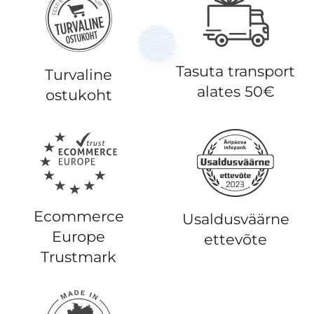
Tasuta transport
Turvaline
alates 50€
ostukoht
Ecommerce
Usaldusväärne
Europe
ettevõte
Trustmark