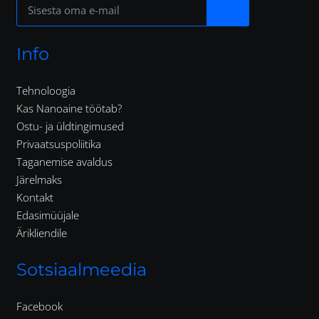
Info
Tehnoloogia
Kas Nanoaine töötab?
Ostu- ja üldtingimused
Privaatsuspoliitika
Taganemise avaldus
Järelmaks
Kontakt
Edasimüüjale
Ärikliendile
Sotsiaalmeedia
Facebook