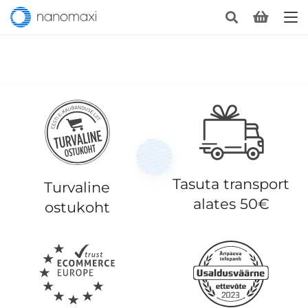
Tasuta transport
Turvaline
alates 50€
ostukoht