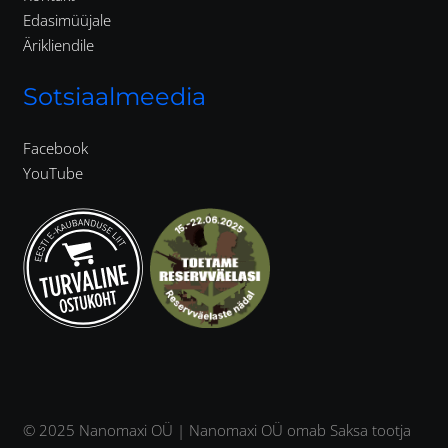
Edasimüüjale
Ärikliendile
Sotsiaalmeedia
Facebook
YouTube
© 2025 Nanomaxi OÜ | Nanomaxi OÜ omab Saksa tootja