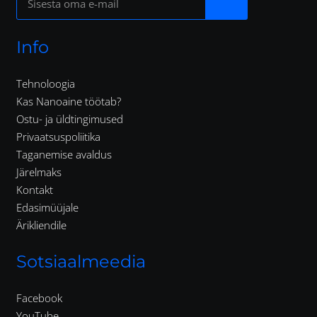
Info
Tehnoloogia
Kas Nanoaine töötab?
Ostu- ja üldtingimused
Privaatsuspoliitika
Taganemise avaldus
Järelmaks
Kontakt
Edasimüüjale
Ärikliendile
Sotsiaalmeedia
Facebook
YouTube