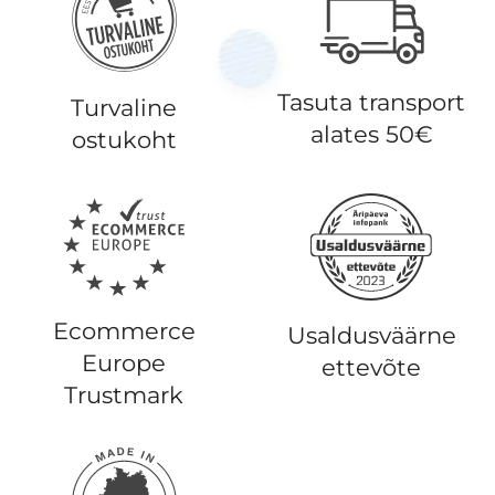
Tasuta transport
Turvaline
alates 50€
ostukoht
Ecommerce
Usaldusväärne
Europe
ettevõte
Trustmark