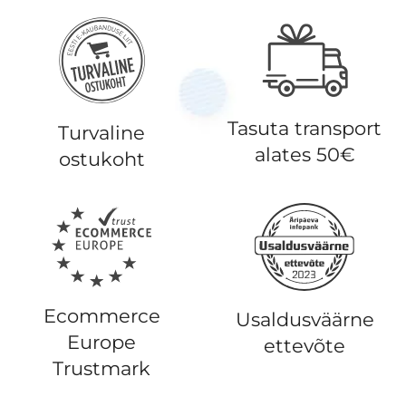
Tasuta transport
Turvaline
alates 50€
ostukoht
Ecommerce
Usaldusväärne
Europe
ettevõte
Trustmark