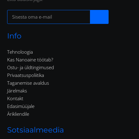
Info
Tehnoloogia
Kas Nanoaine töötab?
Ostu- ja üldtingimused
Privaatsuspoliitika
Taganemise avaldus
Järelmaks
Kontakt
Edasimüüjale
Ärikliendile
Sotsiaalmeedia