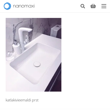
katlakivieemaldi prst