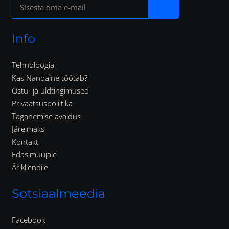
Info
Tehnoloogia
Kas Nanoaine töötab?
Ostu- ja üldtingimused
Privaatsuspoliitika
Taganemise avaldus
Järelmaks
Kontakt
Edasimüüjale
Ärikliendile
Sotsiaalmeedia
Facebook