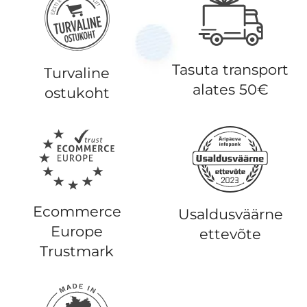
Tasuta transport
Turvaline
alates 50€
ostukoht
Ecommerce
Usaldusväärne
Europe
ettevõte
Trustmark