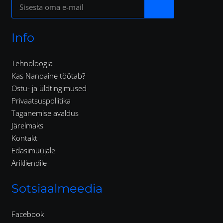
Info
Tehnoloogia
Kas Nanoaine töötab?
Ostu- ja üldtingimused
Privaatsuspoliitika
Taganemise avaldus
Järelmaks
Kontakt
Edasimüüjale
Ärikliendile
Sotsiaalmeedia
Facebook