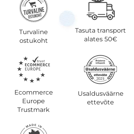
Tasuta transport
Turvaline
alates 50€
ostukoht
Ecommerce
Usaldusväärne
Europe
ettevõte
Trustmark