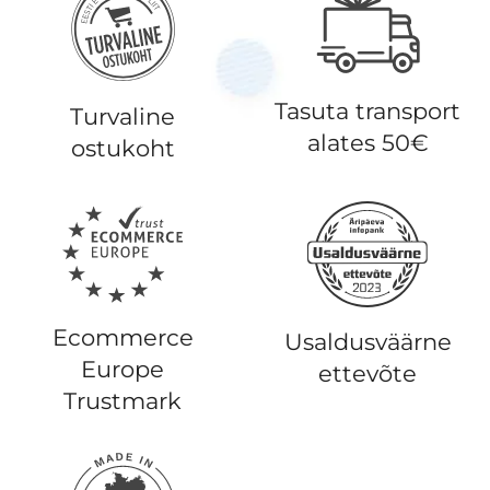
Tasuta transport
Turvaline
alates 50€
ostukoht
Ecommerce
Usaldusväärne
Europe
ettevõte
Trustmark