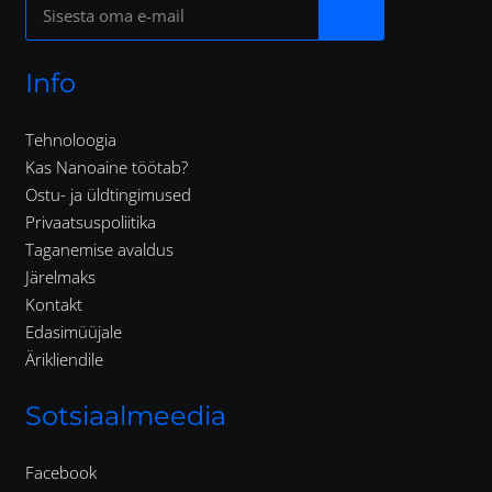
Info
Tehnoloogia
Kas Nanoaine töötab?
Ostu- ja üldtingimused
Privaatsuspoliitika
Taganemise avaldus
Järelmaks
Kontakt
Edasimüüjale
Ärikliendile
Sotsiaalmeedia
Facebook