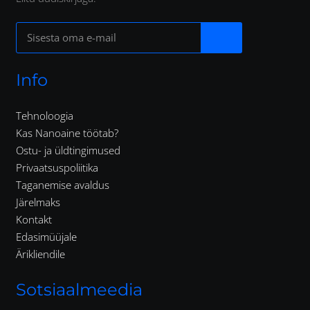
Info
Tehnoloogia
Kas Nanoaine töötab?
Ostu- ja üldtingimused
Privaatsuspoliitika
Taganemise avaldus
Järelmaks
Kontakt
Edasimüüjale
Ärikliendile
Sotsiaalmeedia