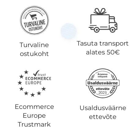
Tasuta transport
Turvaline
alates 50€
ostukoht
Ecommerce
Usaldusväärne
Europe
ettevõte
Trustmark