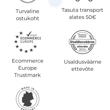
Tasuta transport
Turvaline
alates 50€
ostukoht
Ecommerce
Usaldusväärne
Europe
ettevõte
Trustmark