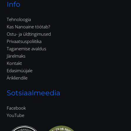
Info
Tehnoloogia
Kas Nanoaine töötab?
Ostu- ja üldtingimused
Privaatsuspoliitika
Taganemise avaldus
Järelmaks
Kontakt
Edasimüüjale
Ärikliendile
Sotsiaalmeedia
Facebook
YouTube