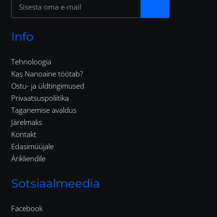
Info
Tehnoloogia
Kas Nanoaine töötab?
Ostu- ja üldtingimused
Privaatsuspoliitika
Taganemise avaldus
Järelmaks
Kontakt
Edasimüüjale
Ärikliendile
Sotsiaalmeedia
Facebook