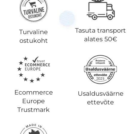
Tasuta transport
Turvaline
alates 50€
ostukoht
Ecommerce
Usaldusväärne
Europe
ettevõte
Trustmark