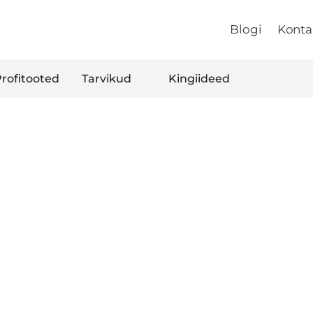
Blogi
Konta
rofitooted
Tarvikud
Kingiideed