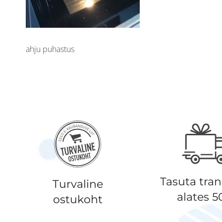
ahju puhastus
Tasuta tra
Turvaline
alates 
ostukoht