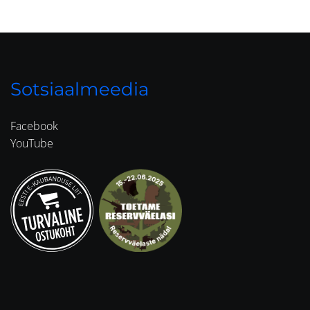
Sotsiaalmeedia
Facebook
YouTube