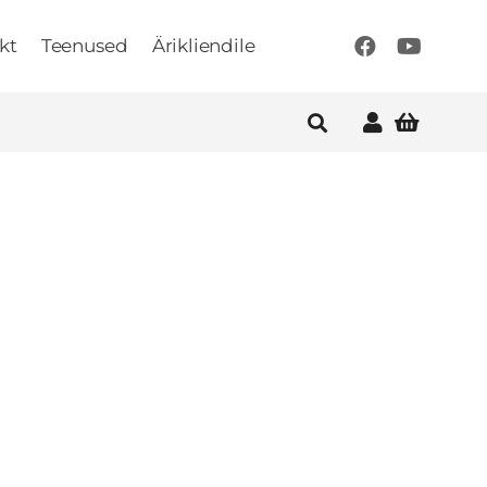
kt
Teenused
Ärikliendile