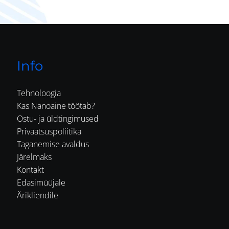
Info
Tehnoloogia
Kas Nanoaine töötab?
Ostu- ja üldtingimused
Privaatsuspoliitika
Taganemise avaldus
Järelmaks
Kontakt
Edasimüüjale
Ärikliendile