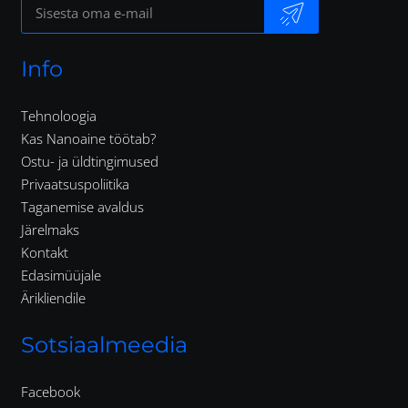
Info
Tehnoloogia
Kas Nanoaine töötab?
Ostu- ja üldtingimused
Privaatsuspoliitika
Taganemise avaldus
Järelmaks
Kontakt
Edasimüüjale
Ärikliendile
Sotsiaalmeedia
Facebook