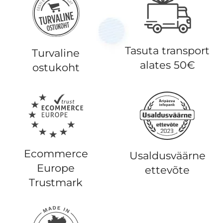
Tasuta transport
Turvaline
alates 50€
ostukoht
Ecommerce
Usaldusväärne
Europe
ettevõte
Trustmark