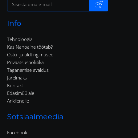
Info
Tehnoloogia
Kas Nanoaine töötab?
Ostu- ja üldtingimused
Privaatsuspoliitika
Taganemise avaldus
Järelmaks
Kontakt
Edasimüüjale
Ärikliendile
Sotsiaalmeedia
Facebook