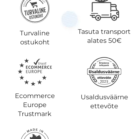
Tasuta transport
Turvaline
alates 50€
ostukoht
Ecommerce
Usaldusväärne
Europe
ettevõte
Trustmark