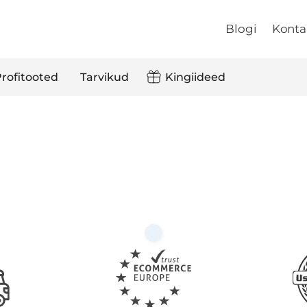
Blogi
Konta
rofitooted
Tarvikud
Kingiideed