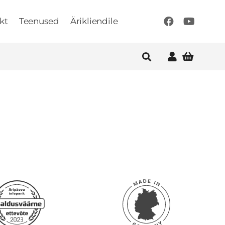
kt
Teenused
Ärikliendile