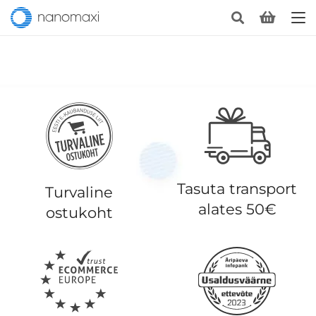
Tasuta transport
Turvaline
alates 50€
ostukoht