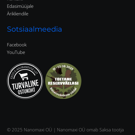
Edasimüüjale
Ärikliendile
Sotsiaalmeedia
Facebook
YouTube
© 2025 Nanomaxi OÜ | Nanomaxi OÜ omab Saksa tootja