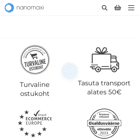
Tasuta transport
Turvaline
alates 50€
ostukoht