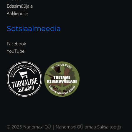
Edasimüüjale
Ärikliendile
Sotsiaalmeedia
Facebook
YouTube
© 2025 Nanomaxi OÜ | Nanomaxi OÜ omab Saksa tootja