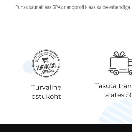
Puhas saunaklaas SPAs nanoprofi klaasikaitsevahendiga
Tasuta tra
Turvaline
alates 
ostukoht