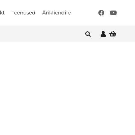
kt
Teenused
Ärikliendile