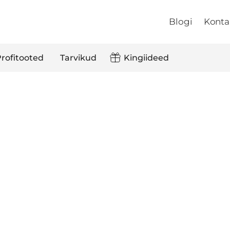
Blogi
Konta
rofitooted
Tarvikud
Kingiideed