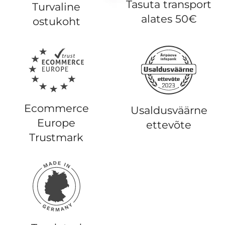
Tasuta transport
Turvaline
alates 50€
ostukoht
Ecommerce
Usaldusväärne
Europe
ettevõte
Trustmark