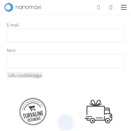
E-mail
Nimi
Liitu uudiskirjaga