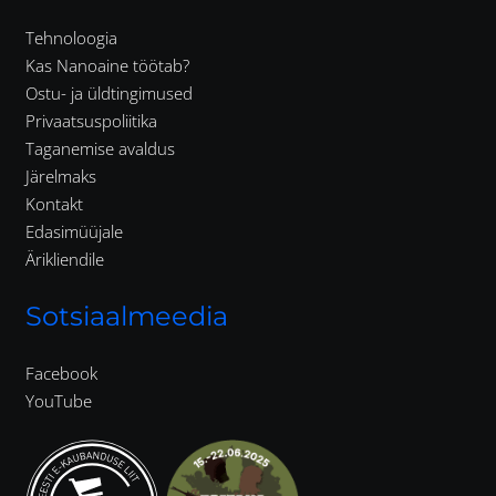
Tehnoloogia
Kas Nanoaine töötab?
Ostu- ja üldtingimused
Privaatsuspoliitika
Taganemise avaldus
Järelmaks
Kontakt
Edasimüüjale
Ärikliendile
Sotsiaalmeedia
Facebook
YouTube